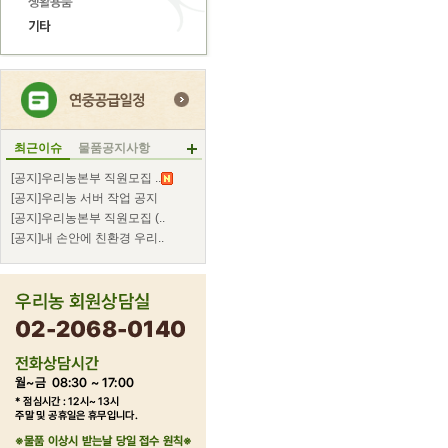
최근이슈
물품공지사항
[공지]우리농본부 직원모집 ..
[공지]우리농 서버 작업 공지
[공지]우리농본부 직원모집 (..
[공지]내 손안에 친환경 우리..