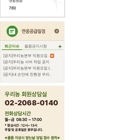
최근이슈
물품공지사항
[공지]우리농본부 직원모집 ..
[공지]우리농 서버 작업 공지
[공지]우리농본부 직원모집 (..
[공지]내 손안에 친환경 우리..