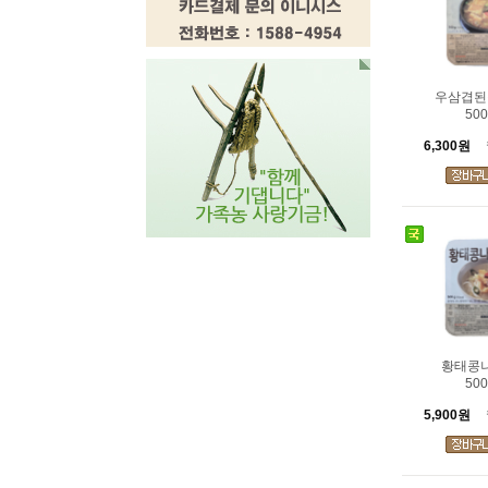
우삼겹된
500
6,300원
황태콩
500
5,900원