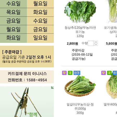
청상추/120g/무농/자연
포기생채/
유기농
상/
120g
수량
2,800원
5,600
주문마감
주
(2026-08-12일
(20
공급가능)
공급
얼갈이(무농이상-청
열무/40
주)300g
300g